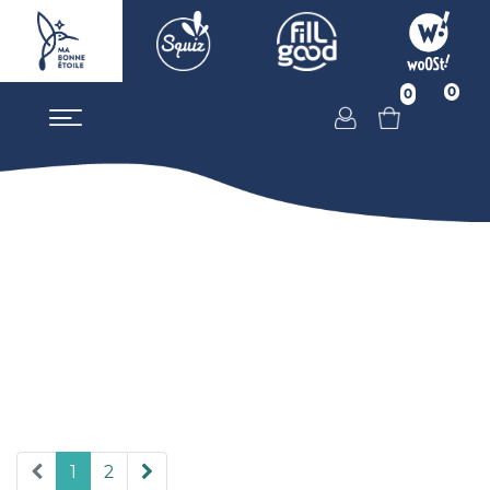
0
0
1
2