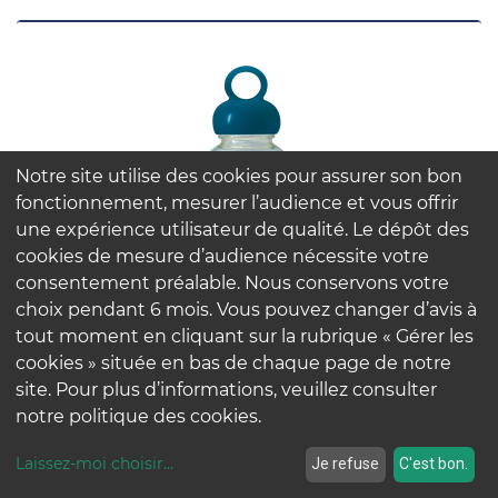
Notre site utilise des cookies pour assurer son bon
fonctionnement, mesurer l’audience et vous offrir
une expérience utilisateur de qualité. Le dépôt des
cookies de mesure d’audience nécessite votre
consentement préalable. Nous conservons votre
choix pendant 6 mois. Vous pouvez changer d’avis à
tout moment en cliquant sur la rubrique « Gérer les
cookies » située en bas de chaque page de notre
site. Pour plus d’informations, veuillez consulter
Gourde à eau - Bleu
notre politique des cookies.
24,95
€
Gourde en verre incassable 500ml - Bleu
Laissez-moi choisir
...
Je refuse
C'est bon.