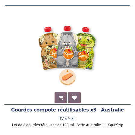
Gourdes compote réutilisables x3 - Australie
17,45
€
Lot de 3 gourdes réutilisables 130 ml - Série Australie + 1 Squiz'zip