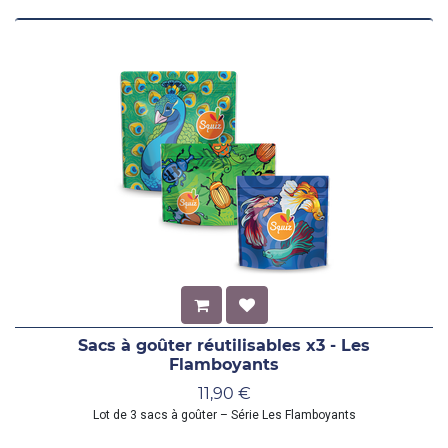
Sacs à goûter réutilisables x3 - Les
Flamboyants
11,90
€
Lot de 3 sacs à goûter – Série Les Flamboyants