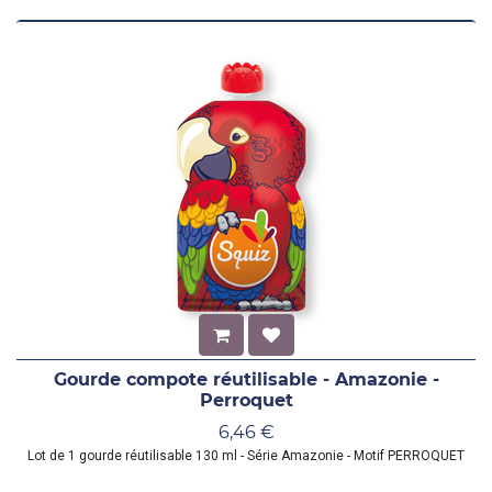
Gourde compote réutilisable - Amazonie -
Perroquet
6,46
€
Lot de 1 gourde réutilisable 130 ml - Série Amazonie - Motif PERROQUET