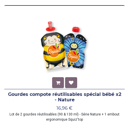
Gourdes compote réutilisables spécial bébé x2
- Nature
16,96
€
Lot de 2 gourdes réutilisables (90 & 130 ml) - Série Nature + 1 embout
ergonomique Squiz'top