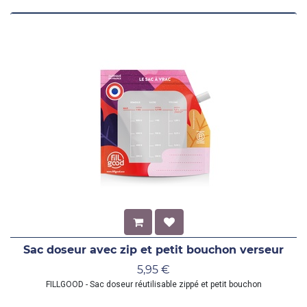
Sac doseur avec zip et petit bouchon verseur
5,95
€
FILLGOOD - Sac doseur réutilisable zippé et petit bouchon