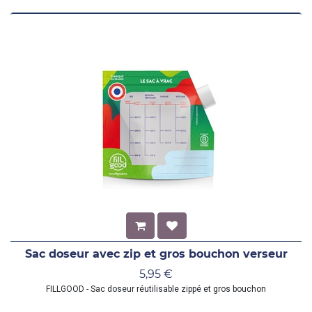
Sac doseur avec zip et gros bouchon verseur
5,95
€
FILLGOOD - Sac doseur réutilisable zippé et gros bouchon