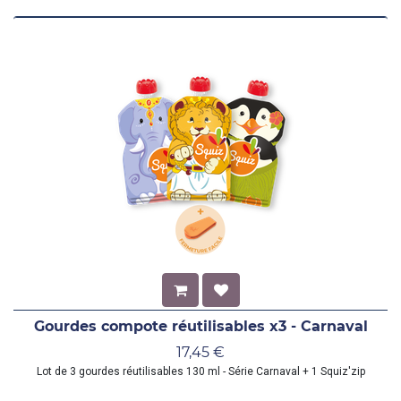
Gourdes compote réutilisables x3 - Carnaval
17,45
€
Lot de 3 gourdes réutilisables 130 ml - Série Carnaval + 1 Squiz'zip