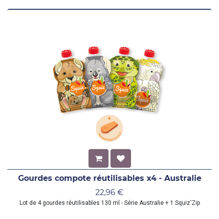
Gourdes compote réutilisables x4 - Australie
22,96
€
Lot de 4 gourdes réutilisables 130 ml - Série Australie + 1 Squiz'Zip