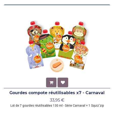
Gourdes compote réutilisables x7 - Carnaval
33,95
€
Lot de 7 gourdes réutilisables 130 ml - Série Carnaval + 1 Squiz'zip