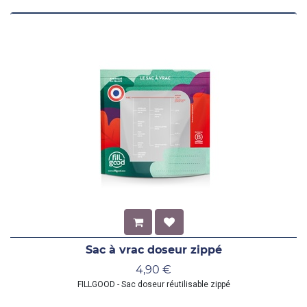
Sac à vrac doseur zippé
4,90
€
FILLGOOD - Sac doseur réutilisable zippé