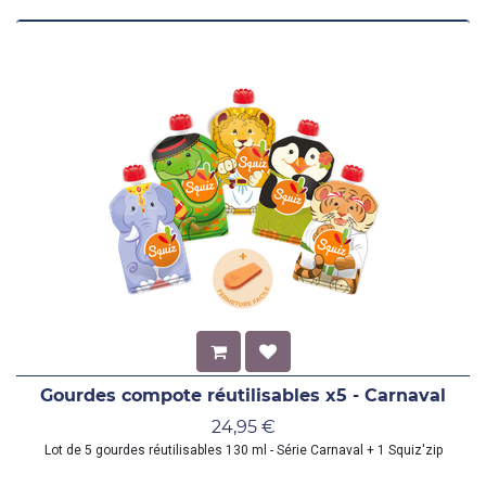
Gourdes compote réutilisables x5 - Carnaval
24,95
€
Lot de 5 gourdes réutilisables 130 ml - Série Carnaval + 1 Squiz'zip