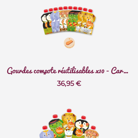
Gourdes compote réutilisables x10 - Carnaval
36,95
€