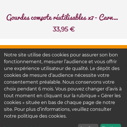
Gourdes compote réutilisables x7 - Carnaval
33,95
€
FAQ
Notre site utilise des cookies pour assurer son bon
Contactez-nous
fonctionnement, mesurer l’audience et vous offrir
Nos engagements
une expérience utilisateur de qualité. Le dépôt des
cookies de mesure d’audience nécessite votre
consentement préalable. Nous conservons votre
Mentions légales
choix pendant 6 mois. Vous pouvez changer d’avis à
Politique de confidentialité
tout moment en cliquant sur la rubrique « Gérer les
cookies » située en bas de chaque page de notre
site. Pour plus d’informations, veuillez consulter
notre politique des cookies.