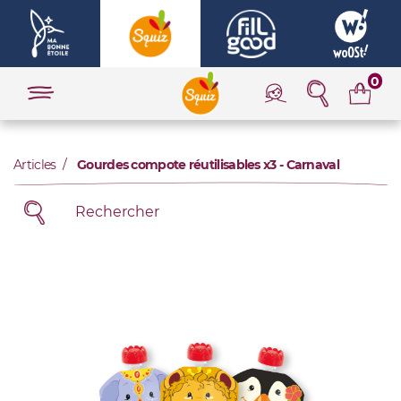
0
Articles
Gourdes compote réutilisables x3 - Carnaval