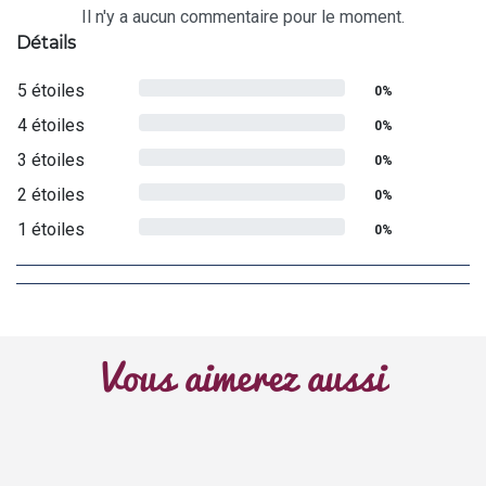
Il n'y a aucun commentaire pour le moment.
Détails
5 étoiles
0%
4 étoiles
0%
3 étoiles
0%
2 étoiles
0%
1 étoiles
0%
Vous aimerez aussi