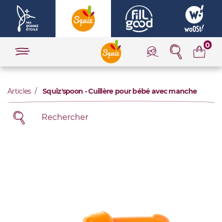
0
Articles
Squiz'spoon - Cuillère pour bébé avec manche