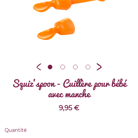
Squiz'spoon - Cuillère pour bébé
avec manche
9,95
€
Quantité