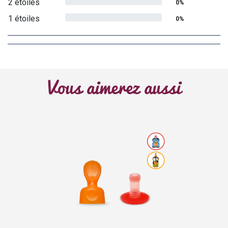
2 étoiles
0%
1 étoiles
0%
Vous aimerez aussi