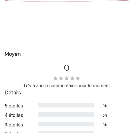
Moyen
0
Il n'y a aucun commentaire pour le moment.
Détails
5 étoiles
0%
4 étoiles
0%
3 étoiles
0%