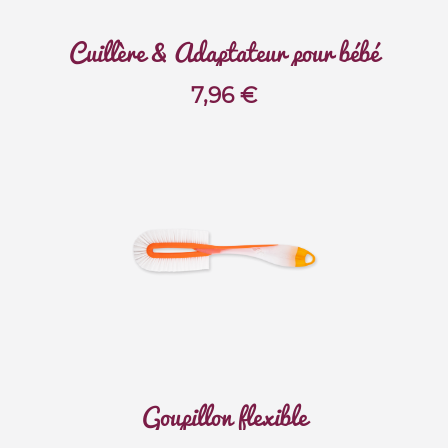
Cuillère & Adaptateur pour bébé
7,96
€
Goupillon flexible