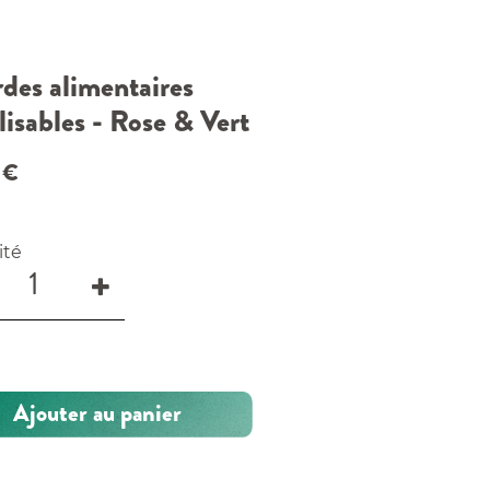
des alimentaires
lisables - Rose & Vert
€
ité
Ajouter au panier