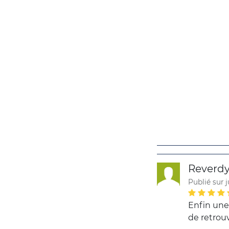
Reverd
Publié sur j
Enfin une 
de retrouv