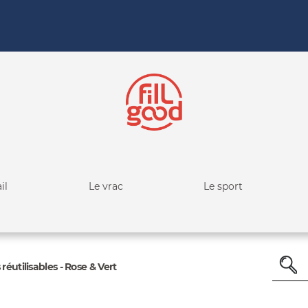
il
Le vrac
Le sport
éutilisables - Rose & Vert