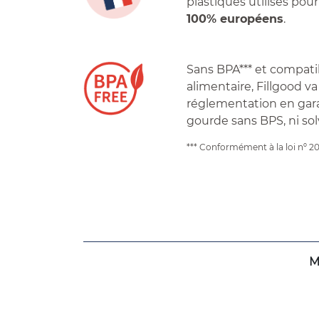
plastiques utilisés pour
100% européens
.
Sans BPA*** et compati
alimentaire, Fillgood va
réglementation en gar
gourde sans BPS, ni sol
*** Conformément à la loi nº 2
M