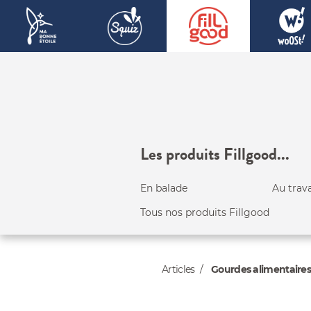
Les produits Fillgood...
En balade
Au trava
Tous nos produits Fillgood
Articles
Gourdes alimentaires r