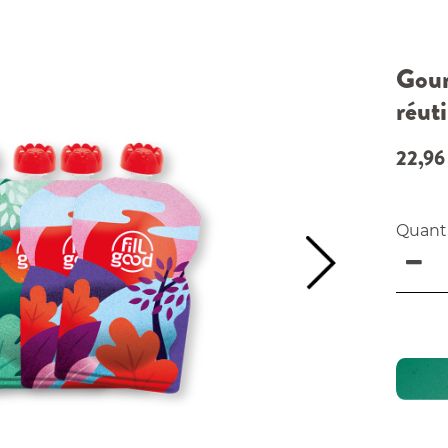
Gour
réuti
22,96
Quant