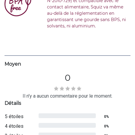
N°2010-729) et compatible avec le
contact alimentaire, Squiz va même
au-delà de la réglementation en
garantissant une gourde sans BPS, ni
solvants, ni aluminium.
Moyen
0
Il n'y a aucun commentaire pour le moment.
Détails
5 étoiles
0%
4 étoiles
0%