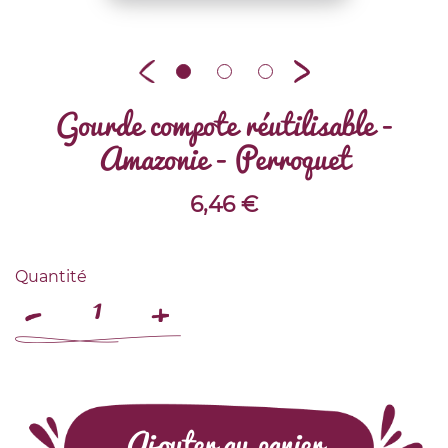
Gourde compote réutilisable -
Amazonie - Perroquet
6,46
€
Quantité
Ajouter au panier