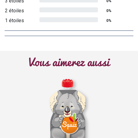
3 étoiles
0%
2 étoiles
0%
1 étoiles
0%
Vous aimerez aussi