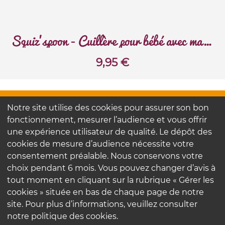
Squiz'spoon - Cuillère pour bébé avec manche
9,95
€
FAQ
Notre site utilise des cookies pour assurer son bon
Contactez-nous
fonctionnement, mesurer l’audience et vous offrir
Nos engagements
une expérience utilisateur de qualité. Le dépôt des
cookies de mesure d’audience nécessite votre
consentement préalable. Nous conservons votre
Mentions légales
choix pendant 6 mois. Vous pouvez changer d’avis à
Politique de confidentialité
tout moment en cliquant sur la rubrique « Gérer les
cookies » située en bas de chaque page de notre
site. Pour plus d’informations, veuillez consulter
notre politique des cookies.