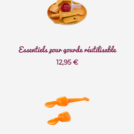
Essentiels pour gourde réutilisable
12,95
€