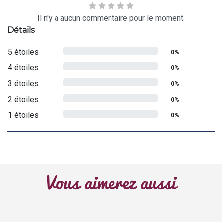
Il n'y a aucun commentaire pour le moment.
Détails
5 étoiles
0%
4 étoiles
0%
3 étoiles
0%
2 étoiles
0%
1 étoiles
0%
Vous aimerez aussi