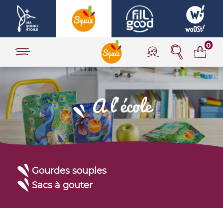
0
A l'école
Gourdes souples
Sacs à gouter