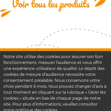
FAQ
Notre site utilise des cookies pour assurer son bon
Contactez-nous
fonctionnement, mesurer l’audience et vous offrir
Nos engagements
une expérience utilisateur de qualité. Le dépôt des
cookies de mesure d’audience nécessite votre
consentement préalable. Nous conservons votre
Mentions légales
choix pendant 6 mois. Vous pouvez changer d’avis à
Politique de confidentialité
tout moment en cliquant sur la rubrique « Gérer les
cookies » située en bas de chaque page de notre
site. Pour plus d’informations, veuillez consulter
notre politique des cookies.