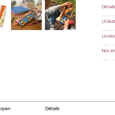
Détail
Utilisa
Livrai
Nos e
oyen
Détails