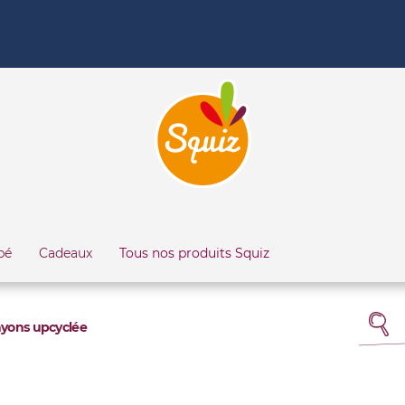
bé
Cadeaux
Tous nos produits Squiz
ayons upcyclée