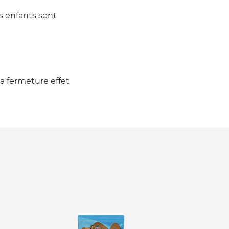
es enfants sont
la fermeture effet