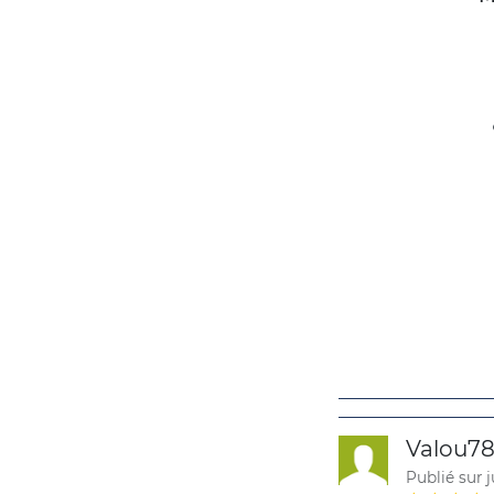
Valou7
Publié sur j