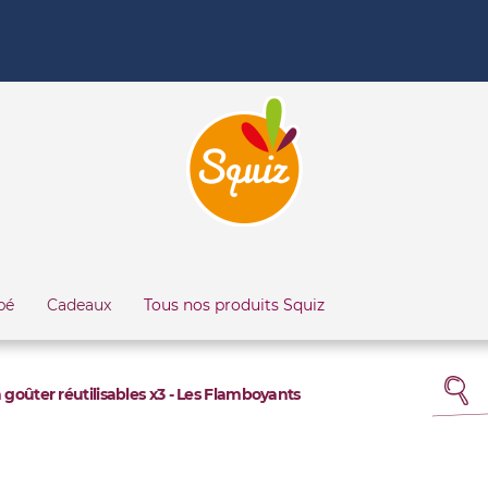
bé
Cadeaux
Tous nos produits Squiz
 goûter réutilisables x3 - Les Flamboyants