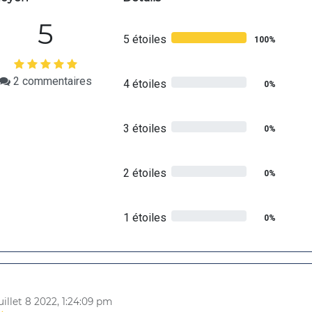
5
5 étoiles
100%
2
commentaires
4 étoiles
0%
3 étoiles
0%
2 étoiles
0%
1 étoiles
0%
8
uillet 8 2022, 1:24:09 pm