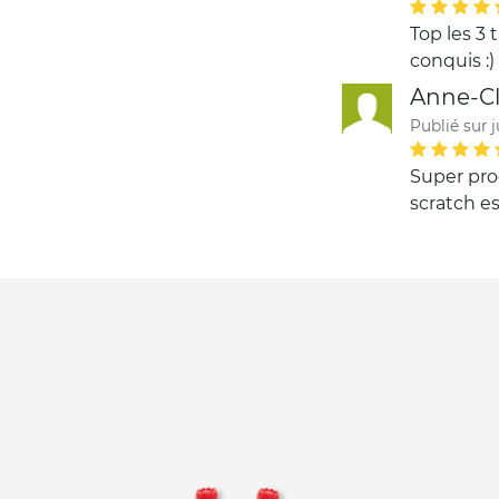
Top les 3 
conquis :)
Anne-Cl
Publié sur 
Super prod
scratch es