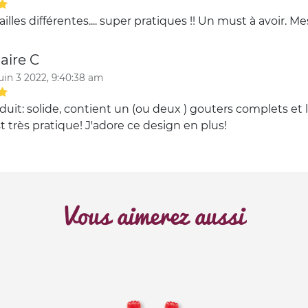
tailles différentes.... super pratiques !! Un must à avoir. M
aire C
juin 3 2022, 9:40:38 am
uit: solide, contient un (ou deux ) gouters complets et 
t très pratique! J'adore ce design en plus!
Vous aimerez aussi