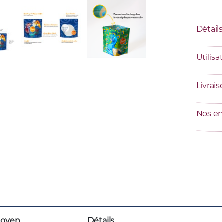
Détail
Utilisa
Livrai
Nos e
oyen
Détails