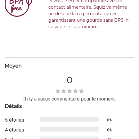
N°2010-729) et compatible avec le
contact alimentaire, Squiz va même
au-delà de la réglementation en
garantissant une gourde sans BPS, ni
solvants, ni aluminium.
Moyen
0
Il n'y a aucun commentaire pour le moment.
Détails
5 étoiles
0%
4 étoiles
0%