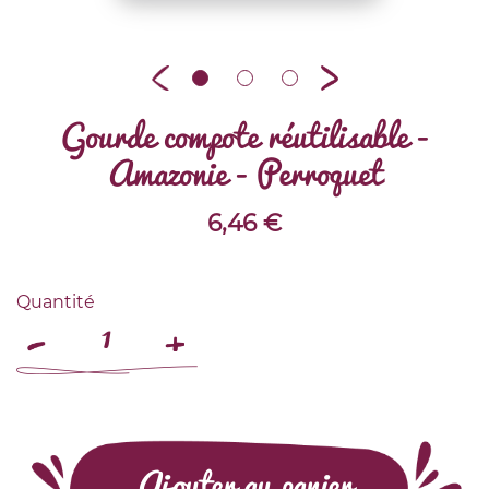
Gourde compote réutilisable -
Amazonie - Perroquet
6,46
€
Quantité
Ajouter au panier