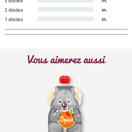
3 étoiles
0%
2 étoiles
0%
1 étoiles
0%
Vous aimerez aussi