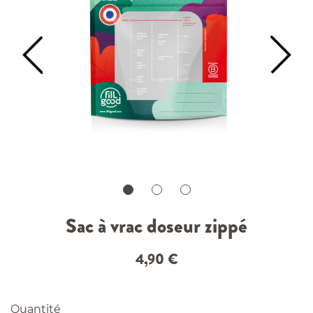
Sac à vrac doseur zippé
4,90
€
Quantité